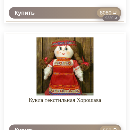
Купить
8080
Р
9330
Р
Кукла текстильная Хорошава