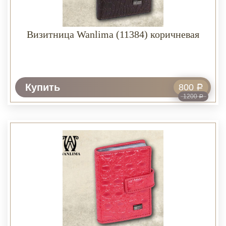
Визитница Wanlima (11384) коричневая
Купить
800
Р
1200
Р