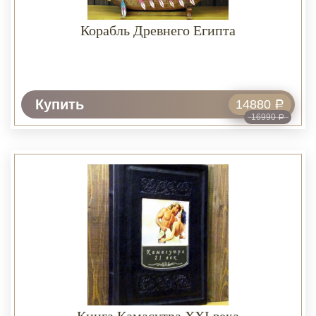
Корабль Древнего Египта
Купить
14880
Р
16990
Р