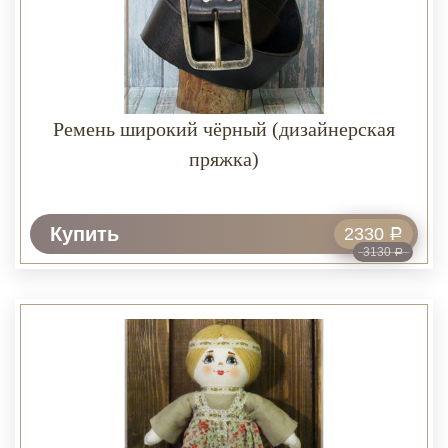
Ремень широкий чёрный (дизайнерская
пряжка)
Купить
2330
Р
3130
Р