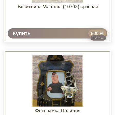
Визитница Wanlima (10702) красная
Купить
800
Р
1200
Р
Фоторамка Полиция