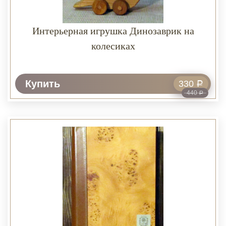
Интерьерная игрушка Динозаврик на
колесиках
Купить
330
Р
440
Р