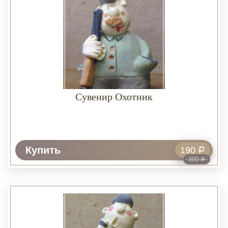
Сувенир Охотник
Купить
190
Р
300
Р