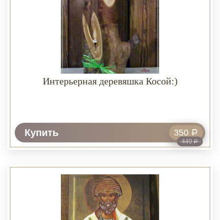
Интерьерная деревяшка Косой:)
Купить
350
Р
440
Р