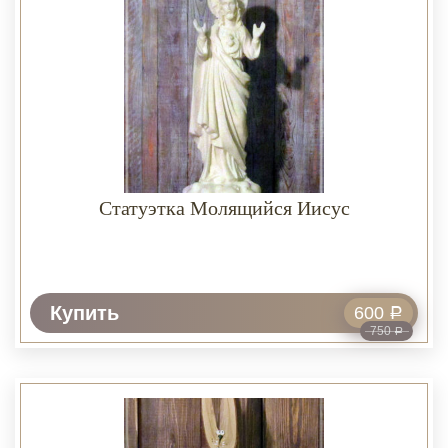
Статуэтка Молящийся Иисус
Купить
600
Р
750
Р