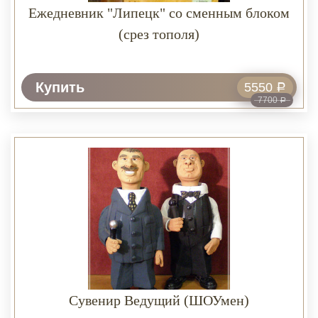
Ежедневник "Липецк" со сменным блоком
(срез тополя)
Купить
5550
Р
7700
Р
Сувенир Ведущий (ШОУмен)