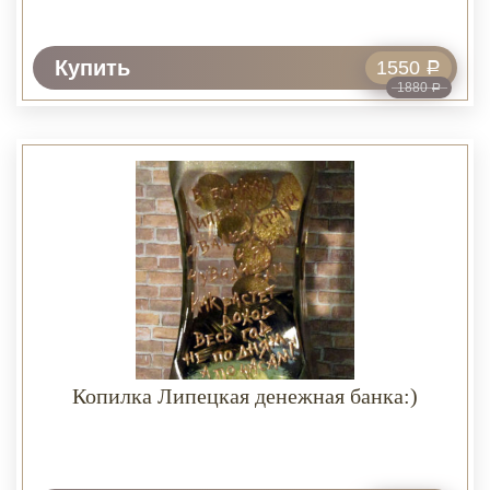
Купить
1550
Р
1880
Р
Копилка Липецкая денежная банка:)