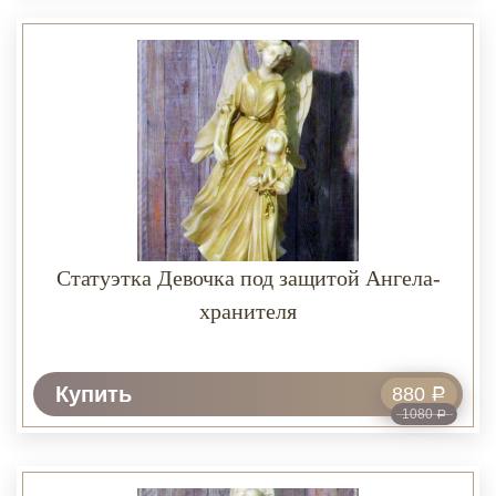
Статуэтка Девочка под защитой Ангела-
хранителя
Купить
880
Р
1080
Р