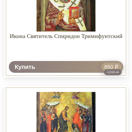
Икона Святитель Спиридон Тримифунтский
Купить
850
Р
1200
Р