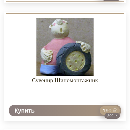
Сувенир Шиномонтажник
Купить
190
Р
300
Р