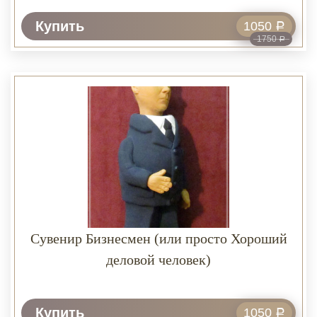
Купить
1050
Р
1750
Р
Сувенир Бизнесмен (или просто Хороший
деловой человек)
Купить
1050
Р