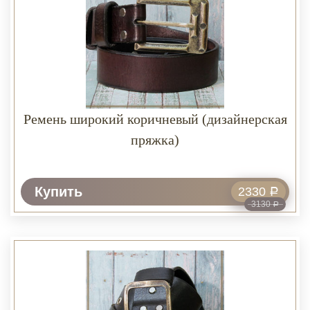
Ремень широкий коричневый (дизайнерская
пряжка)
Купить
2330
Р
3130
Р