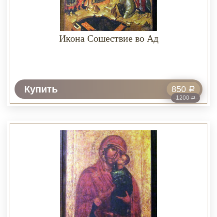
Икона Сошествие во Ад
Купить
850
Р
1200
Р