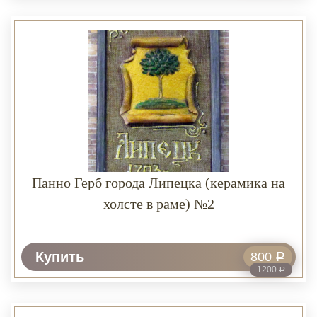
Панно Герб города Липецка (керамика на
холсте в раме) №2
Купить
800
Р
1200
Р