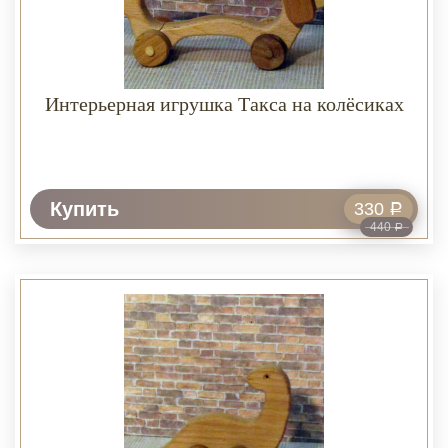
Интерьерная игрушка Такса на колёсиках
Купить
330
Р
440
Р