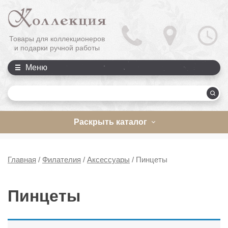
Товары для коллекционеров
и подарки ручной работы
Меню
П
Раскрыть каталог
Главная
/
Филателия
/
Аксессуары
/
Пинцеты
Пинцеты