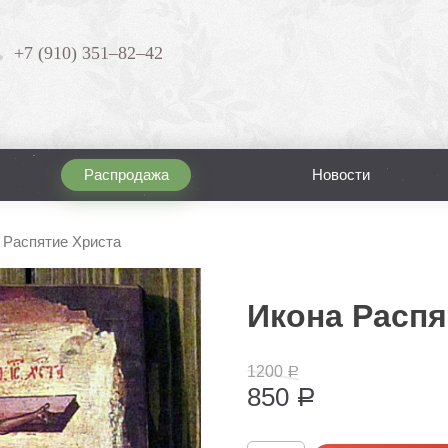
+7 (910) 351–82–42
Распродажа
Новости
 Распятие Христа
Икона Распя
1200
Р
850
Р