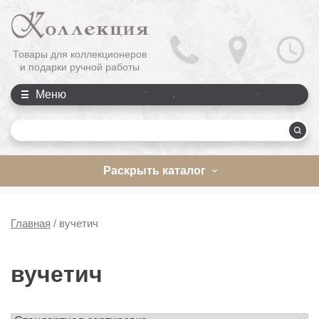
Товары для коллекционеров
и подарки ручной работы
Меню
П
Раскрыть каталог
Главная
/
вучетич
вучетич