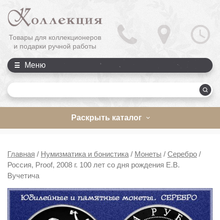
Товары для коллекционеров
и подарки ручной работы
Меню
П
Раскрыть каталог
Главная
/
Нумизматика и бонистика
/
Монеты
/
Серебро
/
Россия, Proof, 2008 г. 100 лет со дня рождения Е.В.
Вучетича