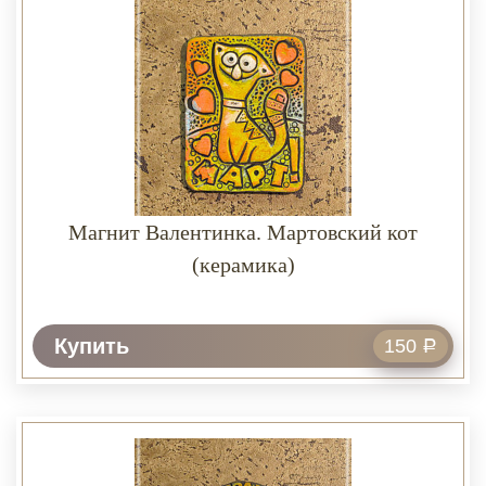
Магнит Валентинка. Мартовский кот
(керамика)
Купить
150
Р