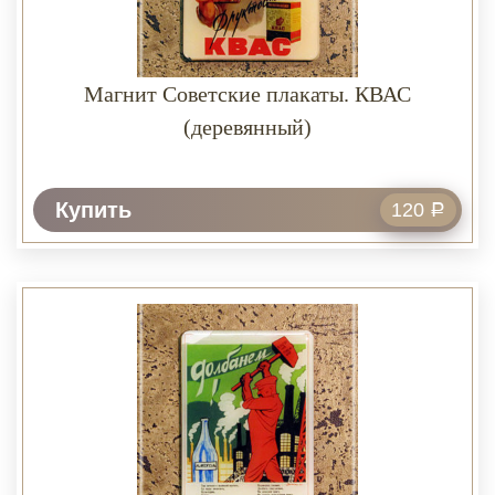
Магнит Советские плакаты. КВАС
(деревянный)
Купить
120
Р