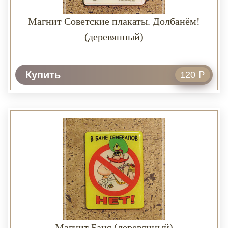
Магнит Советские плакаты. Долбанём!
(деревянный)
Купить
120
Р
Магнит Баня (деревянный)