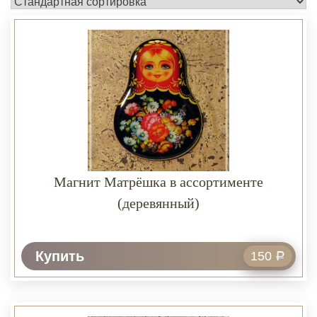
Магнит Матрёшка в ассортименте
(деревянный)
Купить
150
Р