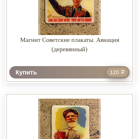
Магнит Советские плакаты. Авиация
(деревянный)
Купить
120
Р