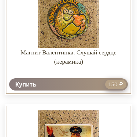
Магнит Валентинка. Слушай сердце
(керамика)
Купить
150
Р