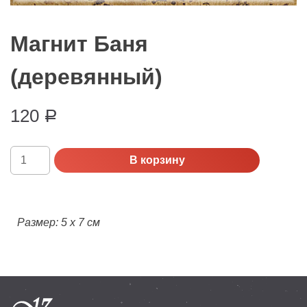
Магнит Баня
(деревянный)
120
Р
Количество
В корзину
Магнит
Баня
(деревянный)
Размер: 5 х 7 см