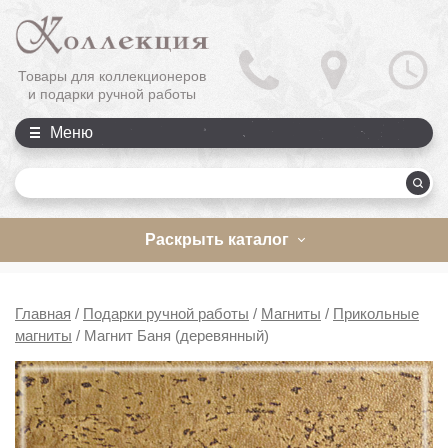
Товары для коллекционеров
и подарки ручной работы
Меню
П
Раскрыть каталог
Главная
/
Подарки ручной работы
/
Магниты
/
Прикольные
магниты
/
Магнит Баня (деревянный)