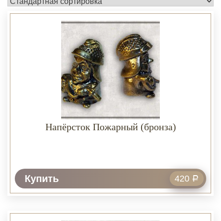
Напёрсток Пожарный (бронза)
Купить
420
Р