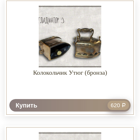
Колокольчик Утюг (бронза)
Купить
620
Р