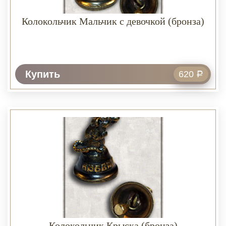
Колокольчик Мальчик с девочкой (бронза)
Купить
620
Р
Колокольчик Крыска (бронза)