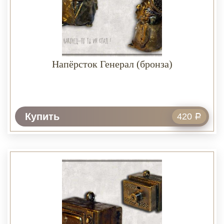
Напёрсток Генерал (бронза)
Купить
420
Р