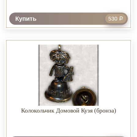
Купить
530
Р
Колокольчик Домовой Кузя (бронза)