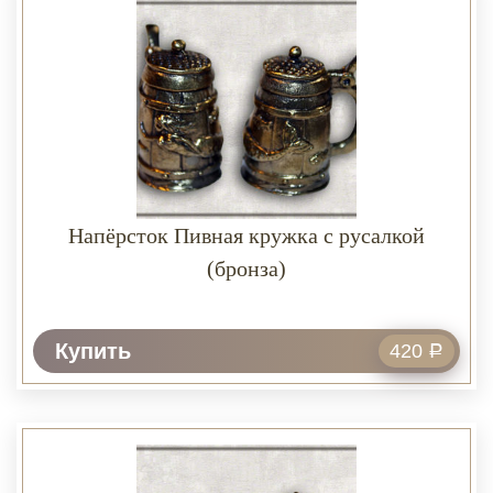
Напёрсток Пивная кружка с русалкой
(бронза)
Купить
420
Р