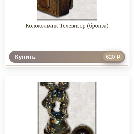
Колокольчик Телевизор (бронза)
Купить
620
Р