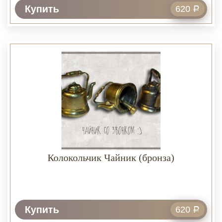
Купить
620
Р
Колокольчик Чайник (бронза)
Купить
620
Р