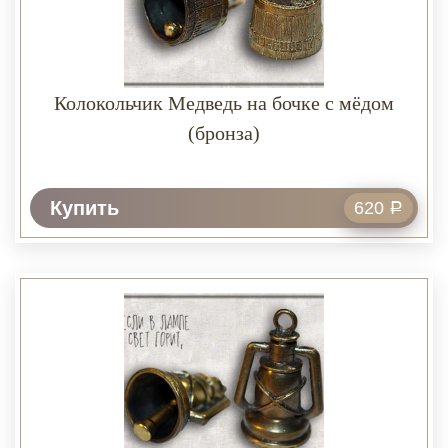
Колокольчик Медведь на бочке с мёдом
(бронза)
Купить
620
Р