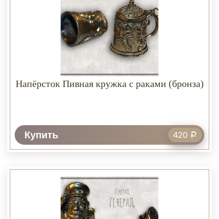
Напёрсток Пивная кружка с раками (бронза)
Купить
420
Р