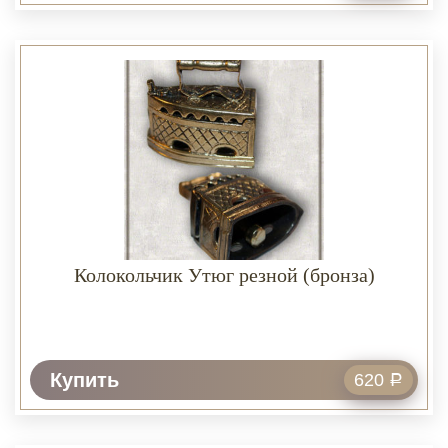
Колокольчик Утюг резной (бронза)
Купить
620
Р