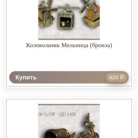
Колокольчик Мельница (бронза)
Купить
620
Р