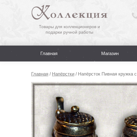
Товары для коллекционеров и
подарки ручной работы
Главная
Магазин
Главная
/
Напёрстки
/
Напёрсток Пивная кружка с