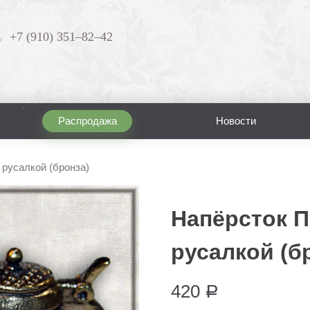
+7 (910) 351–82–42
Распродажа
Новости
 русалкой (бронза)
Напёрсток П
русалкой (б
420
Р