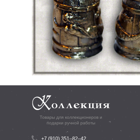
Товары для коллекционеров и
подарки ручной работы
+7 (910) 351–82–42