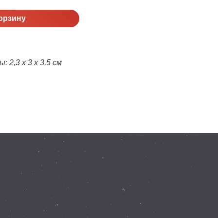
орзину
 2,3 х 3 х 3,5 см