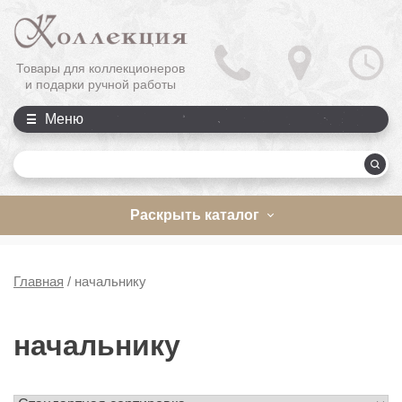
Товары для коллекционеров
и подарки ручной работы
Меню
П
Раскрыть каталог
Главная
/
начальнику
начальнику