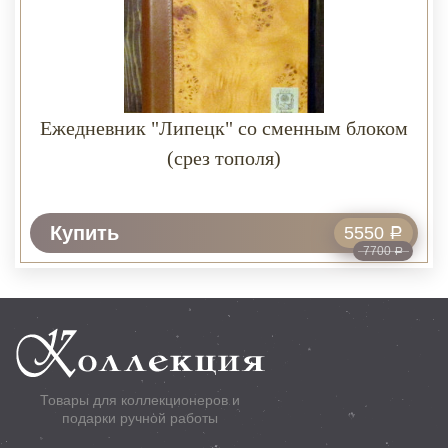
Ежедневник "Липецк" со сменным блоком
(срез тополя)
Купить
5550
Р
7700
Р
Товары для коллекционеров и
подарки ручной работы