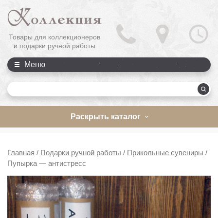
Товары для коллекционеров
и подарки ручной работы
Меню
П
Раскрыть каталог
Главная
/
Подарки ручной работы
/
Прикольные сувениры
/
Пупырка — антистресс