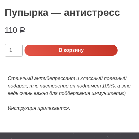
Пупырка — антистресс
110
Р
Количество
В корзину
Пупырка
-
антистресс
Отличный антидепрессант и классный полезный
подарок, т.к. настроение он поднимет 100%, а это
ведь очень важно для поддержания иммунитета:)
Инструкция прилагается.