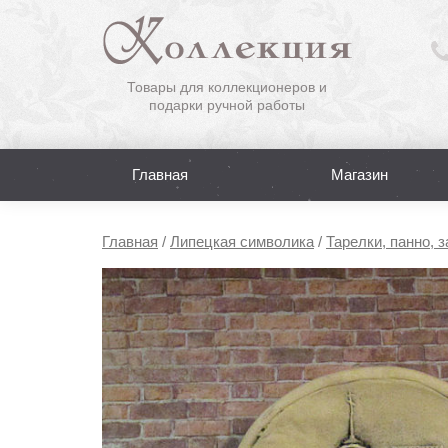
Товары для коллекционеров и
подарки ручной работы
Главная
Магазин
Главная
/
Липецкая символика
/
Тарелки, панно, 