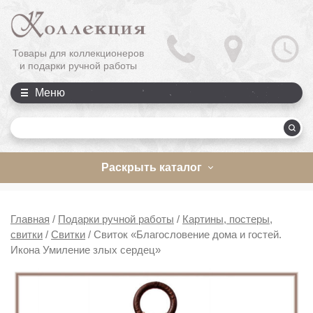
Товары для коллекционеров
и подарки ручной работы
Меню
П
Раскрыть каталог
Главная
/
Подарки ручной работы
/
Картины, постеры,
свитки
/
Свитки
/
Свиток «Благословение дома и гостей.
Икона Умиление злых сердец»