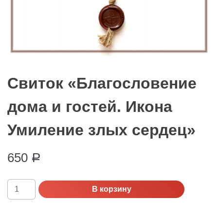
Свиток «Благословение
дома и гостей. Икона
Умиление злых сердец»
650
Р
Количество
В корзину
Свиток
"Благословение