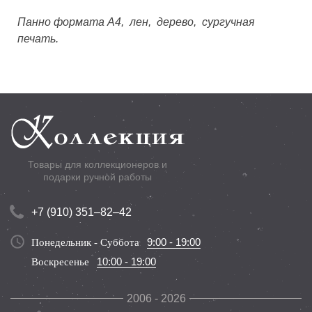
дома
и
Панно формата А4, лен, дерево, сургучная
гостей.
печать.
Икона
Умиление
злых
сердец"
Товары для коллекционеров и
подарки ручной работы
+7 (910) 351–82–42
9:00 - 19:00
Понедельник - Суббота
10:00 - 19:00
Воскресенье
2006 - 2026