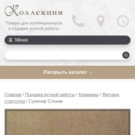
Товары для коллекционеров
и подарки ручной работы
Меню
П
Раскрыть каталог
Главная
/
Подарки ручной работы
/
Керамика
/
Фигурки,
статуэтки
/
Сувенир Слоник