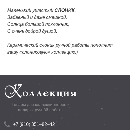
Маленький ушастый
СЛОНИК
,
Забавный и даже смешной.
Солнца большой поклонник,
С очень доброй душой.
Керамический слоник ручной работы пополнит
вашу «слониковую» коллекцию:)
Товары для коллекционеров и
подарки ручной работы
+7 (910) 351–82–42