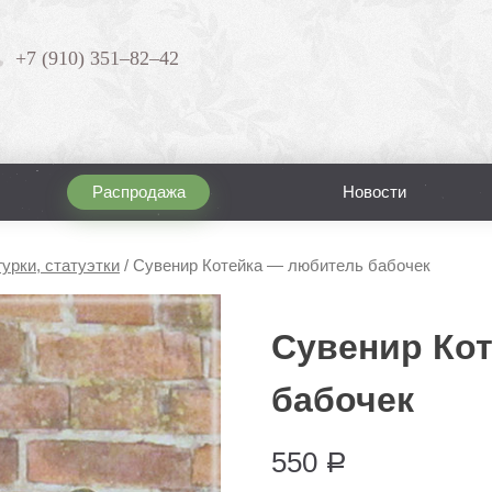
+7 (910) 351–82–42
Распродажа
Новости
урки, статуэтки
/
Сувенир Котейка — любитель бабочек
Сувенир Ко
бабочек
550
Р