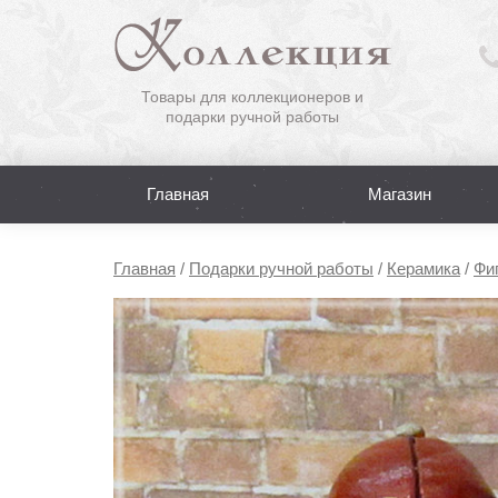
Товары для коллекционеров и
подарки ручной работы
Главная
Магазин
Главная
/
Подарки ручной работы
/
Керамика
/
Фиг