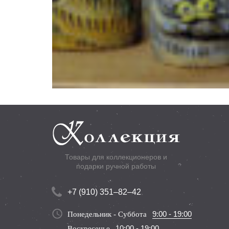
Товары для коллекционеров и
подарки ручной работы
+7 (910) 351–82–42
9:00 - 19:00
Понедельник - Суббота
10:00 - 19:00
Воскресенье