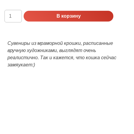
Количество
В корзину
Сувенир
Кошка
(мраморная
крошка)
Сувениры из мраморной крошки, расписанные
вручную художниками, выглядят очень
реалистично. Так и кажется, что кошка сейчас
замяукает:)