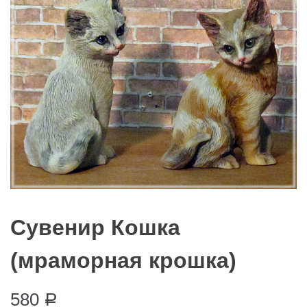
Сувенир Кошка
(мраморная крошка)
580
Р