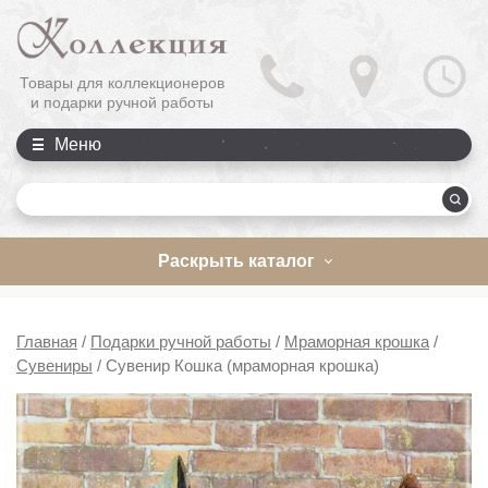
Товары для коллекционеров
и подарки ручной работы
Меню
П
Раскрыть каталог
Главная
/
Подарки ручной работы
/
Мраморная крошка
/
Сувениры
/
Сувенир Кошка (мраморная крошка)