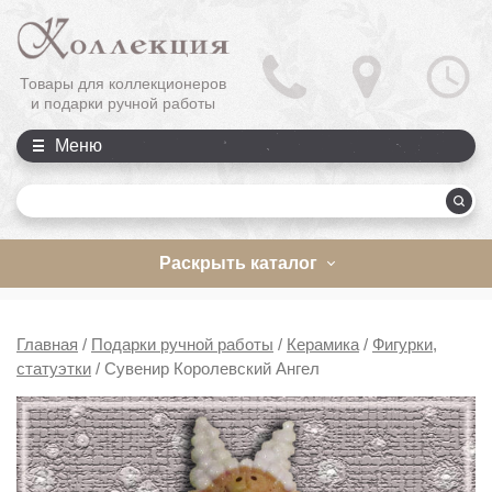
Товары для коллекционеров
и подарки ручной работы
Меню
П
Раскрыть каталог
Главная
/
Подарки ручной работы
/
Керамика
/
Фигурки,
статуэтки
/
Сувенир Королевский Ангел