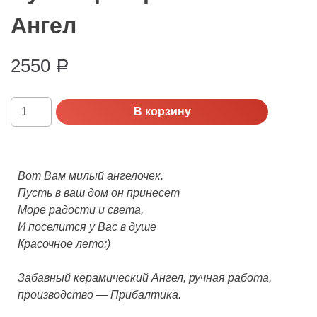
Ангел
2550
Р
Количество
В корзину
Сувенир
Королевский
Ангел
Вот Вам милый ангелочек.
Пусть в ваш дом он принесет
Море радости и света,
И поселится у Вас в душе
Красочное лето:)
Забавный керамический Ангел, ручная работа,
производство — Прибалтика.