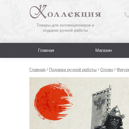
Товары для коллекционеров и
подарки ручной работы
Главная
Магазин
Главная
/
Подарки ручной работы
/
Олово
/
Фигур