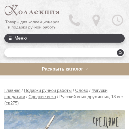
Товары для коллекционеров
и подарки ручной работы
Меню
П
Раскрыть каталог
Главная
/
Подарки ручной работы
/
Олово
/
Фигурки,
солдатики
/
Средние века
/
Русский воин-дружинник, 13 век
(св275)