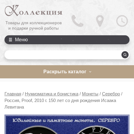
Товары для коллекционеров
и подарки ручной работы
Меню
П
Раскрыть каталог
Главная
/
Нумизматика и бонистика
/
Монеты
/
Серебро
/
Россия, Proof, 2010 г. 150 лет со дня рождения Исаака
Левитана