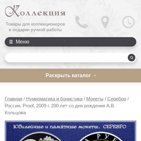
Товары для коллекционеров
и подарки ручной работы
Меню
П
Раскрыть каталог
Главная
/
Нумизматика и бонистика
/
Монеты
/
Серебро
/
Россия, Proof, 2009 г. 200 лет со дня рождения А.В.
Кольцова