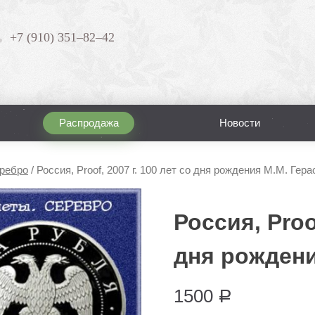
+7 (910) 351–82–42
Распродажа
Новости
ребро
/
Россия, Proof, 2007 г. 100 лет со дня рождения М.М. Гер
Россия, Proof
дня рождени
1500
Р