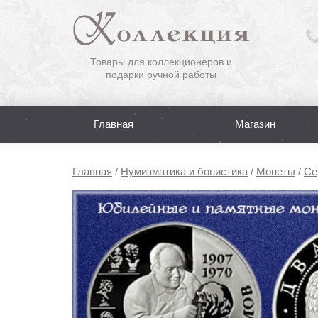
Товары для коллекционеров и
подарки ручной работы
Главная
Магазин
Главная
/
Нумизматика и бонистика
/
Монеты
/
Се