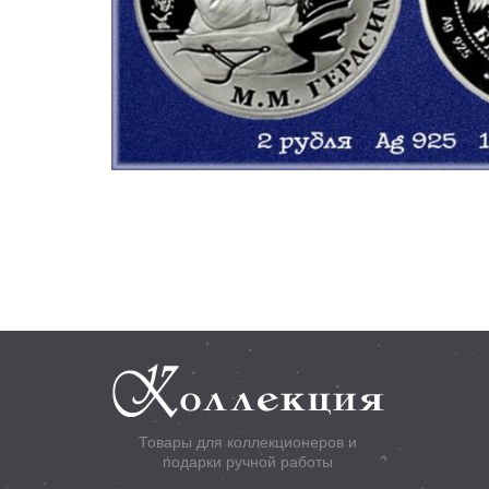
Товары для коллекционеров и
подарки ручной работы