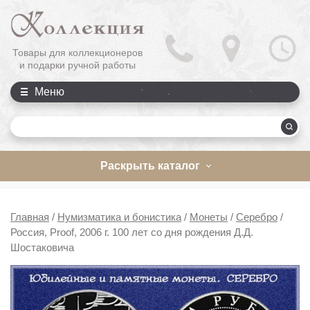
Товары для коллекционеров
и подарки ручной работы
Меню
П
Раскрыть каталог
Главная
/
Нумизматика и бонистика
/
Монеты
/
Серебро
/
Россия, Proof, 2006 г. 100 лет со дня рождения Д.Д.
Шостаковича