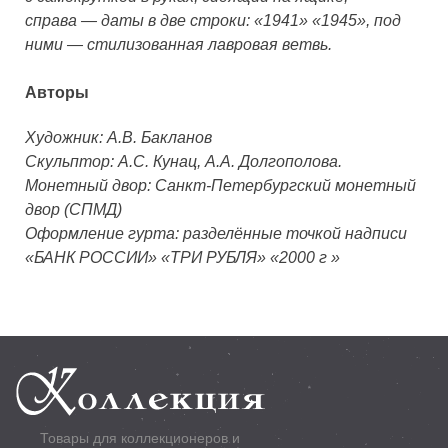
справа — даты в две строки: «1941» «1945», под
ними — стилизованная лавровая ветвь.
Авторы
Художник:
А.В. Бакланов
Скульптор:
А.С. Кунац, А.А. Долгополова.
Монетный двор:
Санкт-Петербургский монетный
двор (СПМД)
Оформление гурта:
разделённые точкой надписи
«БАНК РОССИИ» «ТРИ РУБЛЯ» «2000 г »
Товары для коллекционеров и