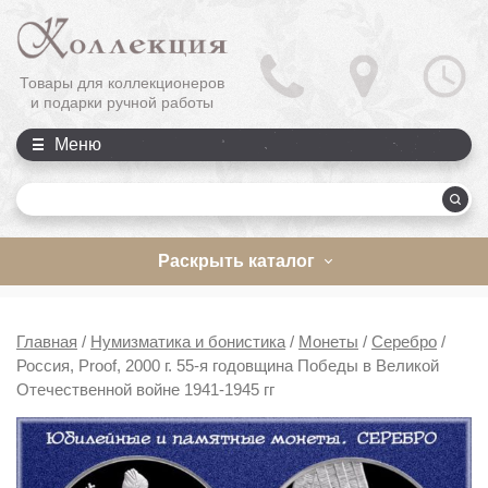
Товары для коллекционеров
и подарки ручной работы
Меню
П
Раскрыть каталог
Главная
/
Нумизматика и бонистика
/
Монеты
/
Серебро
/
Россия, Proof, 2000 г. 55-я годовщина Победы в Великой
Отечественной войне 1941-1945 гг