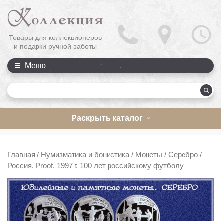
Товары для коллекционеров
и подарки ручной работы
Меню
П
Раскрыть каталог
Главная
/
Нумизматика и бонистика
/
Монеты
/
Серебро
/
Россия, Proof, 1997 г. 100 лет российскому футболу