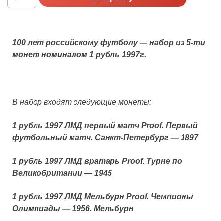
Россия,
Proof,
1997
г.
100 лет российскому футболу — набор из 5-ти
100
монет номиналом 1 рубль 1997г.
лет
российскому
футболу
В набор входят следующие монеты:
1 рубль 1997 ЛМД первый матч Proof. Первый
футбольный матч. Санкт-Петербург — 1897
1 рубль 1997 ЛМД вратарь Proof. Турне по
Великобритании — 1945
1 рубль 1997 ЛМД Мельбурн Proof. Чемпионы
Олимпиады — 1956. Мельбурн