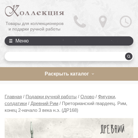
Товары для коллекционеров
и подарки ручной работы
Меню
П
Раскрыть каталог
Главная
/
Подарки ручной работы
/
Олово
/
Фигурки,
солдатики
/
Древний Рим
/
Преторианский гвардеец. Рим,
конец 2-начало 3 века н.э. (ДР168)