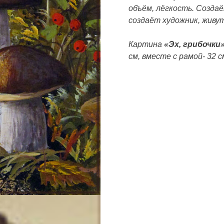
объём, лёгкость. Созда
создаёт художник, живу
Картина
«Эх, грибочки
см, вместе с рамой- 32 с