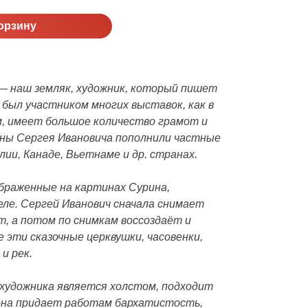
орзину
— наш земляк, художник, который пишет
 был участником многих выставок, как в
ом, имеет большое количество грамот и
ны Сергея Ивановича пополнили частные
лии, Канаде, Вьетнаме и др. странах.
браженные на картинах Сурина,
ле. Сергей Иванович сначала снимает
, а потом по снимкам воссоздаёт и
 эти сказочные церквушки, часовенки,
 и рек.
 художника является холстом, подходит
 она придает работам бархатистость,