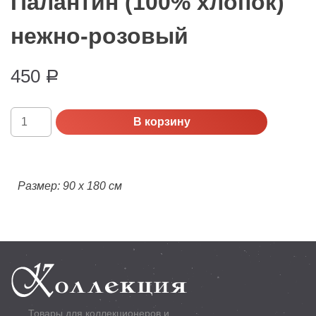
Палантин (100% хлопок)
нежно-розовый
450
Р
Количество
В корзину
Палантин
(100%
хлопок)
нежно-
Размер: 90 х 180 см
розовый
Товары для коллекционеров и