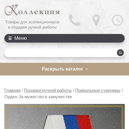
Товары для коллекционеров
и подарки ручной работы
Меню
П
Раскрыть каталог
Главная
/
Подарки ручной работы
/
Прикольные сувениры
/
Орден За мужество в замужестве