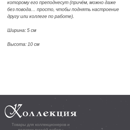
которому его преподнесут (причём, можно даже
без повода… просто, чтобы поднять настроение
другу или коллеге по работе).
Ширина: 5 см
Высота: 10 см
Товары для коллекционеров и
подарки ручной работы