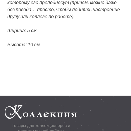
которому его преподнесут (причём, можно даже
без повода… просто, чтобы поднять настроение
другу или коллеге по работе).
Ширина: 5 см
Высота: 10 см
Товары для коллекционеров и
подарки ручной работы