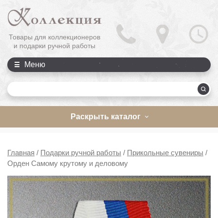
Товары для коллекционеров
и подарки ручной работы
Меню
П
Раскрыть каталог
Главная
/
Подарки ручной работы
/
Прикольные сувениры
/
Орден Самому крутому и деловому