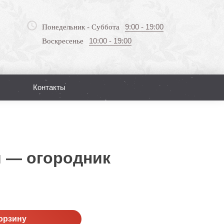
9:00 - 19:00
Понедельник - Суббота
10:00 - 19:00
Воскресенье
Контакты
Поиск
й — огородник
орзину