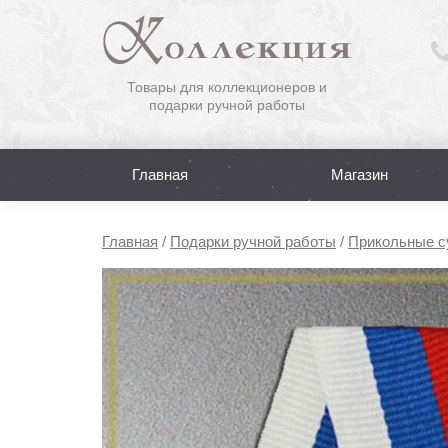
Товары для коллекционеров и
подарки ручной работы
Главная
Магазин
Главная
/
Подарки ручной работы
/
Прикольные с