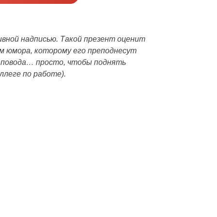
ивной надписью. Такой презент оценит
ом юмора, которому его преподнесут
з повода… просто, чтобы поднять
ллеге по работе).