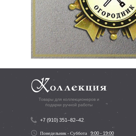
Товары для коллекционеров и
подарки ручной работы
+7 (910) 351–82–42
9:00 - 19:00
Понедельник - Суббота