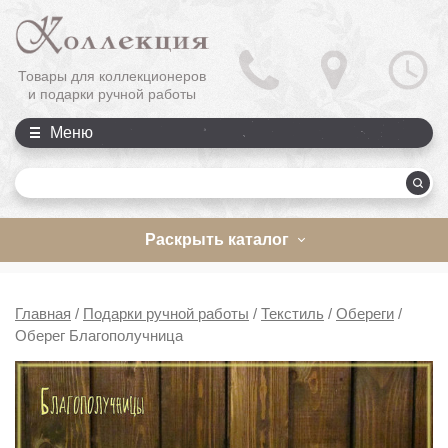
Товары для коллекционеров
и подарки ручной работы
Меню
П
Раскрыть каталог
Главная
/
Подарки ручной работы
/
Текстиль
/
Обереги
/
Оберег Благополучница