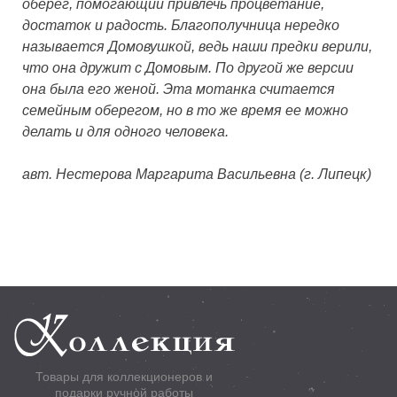
оберег, помогающий привлечь процветание,
достаток и радость. Благополучница нередко
называется Домовушкой, ведь наши предки верили,
что она дружит с Домовым. По другой же версии
она была его женой. Эта мотанка считается
семейным оберегом, но в то же время ее можно
делать и для одного человека.
авт. Нестерова Маргарита Васильевна (г. Липецк)
Товары для коллекционеров и
подарки ручной работы