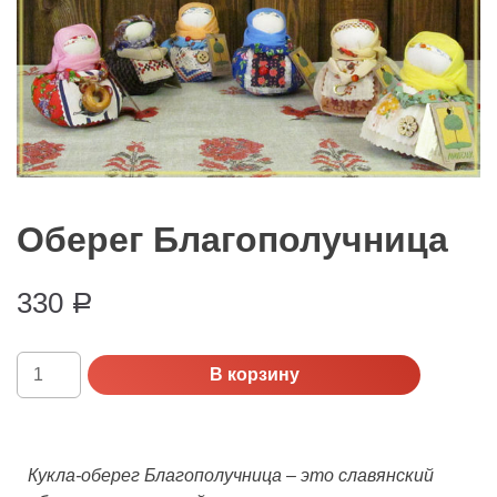
Оберег Благополучница
330
Р
Количество
В корзину
Оберег
Благополучница
Кукла-оберег Благополучница – это славянский