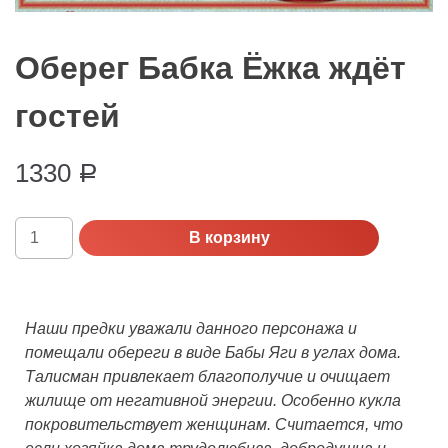
Оберег Бабка Ёжка ждёт
гостей
1330
Р
Количество
В корзину
Оберег
Бабка
Ёжка
ждёт
Наши предки уважали данного персонажа и
гостей
помещали обереги в виде Бабы Яги в углах дома.
Талисман привлекает благополучие и очищает
жилище от негативной энергии. Особенно кукла
покровительствует женщинам. Считается, что