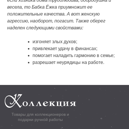
если хозяйка дома трудолюбива, добродушна и
весела, то Бабка Ёжка приумножит ее
положительные качества. А вот женскую
агрессию, наоборот, погасит. Также оберег
наделен следующими свойствами:
изгоняет злых духов;
привлекает удачу в финансах;
помогает наладить гармонию в семье;
разрешает неурядицы на работе.
Товары для коллекционеров и
подарки ручной работы