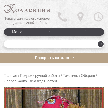
Товары для коллекционеров
и подарки ручной работы
Меню
П
Раскрыть каталог
Главная
/
Подарки ручной работы
/
Текстиль
/
Обереги
/
Оберег Бабка Ёжка ждёт гостей