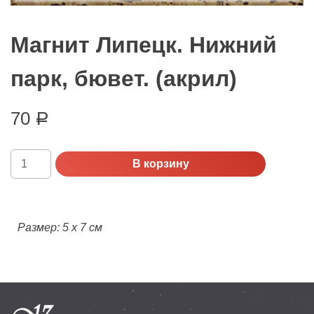
Магнит Липецк. Нижний
парк, бювет. (акрил)
70
Р
Количество
В корзину
Магнит
Липецк.
Нижний
парк,
Размер: 5 х 7 см
бювет.
(акрил)