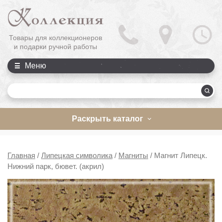
Товары для коллекционеров
и подарки ручной работы
Меню
П
Раскрыть каталог
Главная
/
Липецкая символика
/
Магниты
/
Магнит Липецк.
Нижний парк, бювет. (акрил)