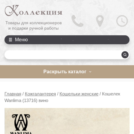
Товары для коллекционеров
и подарки ручной работы
Меню
П
Раскрыть каталог
Главная
/
Кожгалантерея
/
Кошельки женские
/
Кошелек
Wanlima (13716) вино