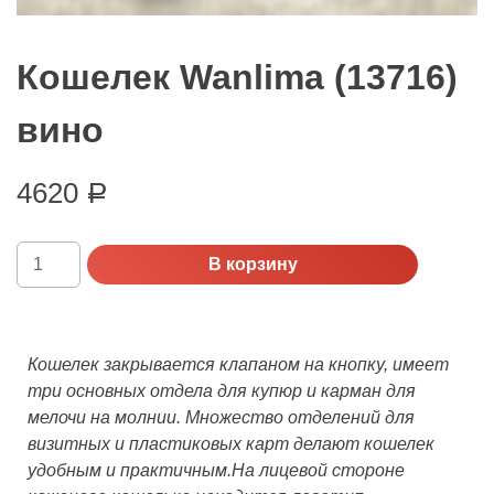
Кошелек Wanlima (13716)
вино
4620
Р
Количество
В корзину
Кошелек
Wanlima
(13716)
вино
Кошелек закрывается клапаном на кнопку, имеет
три основных отдела для купюр и карман для
мелочи на молнии. Множество отделений для
визитных и пластиковых карт делают кошелек
удобным и практичным.На лицевой стороне