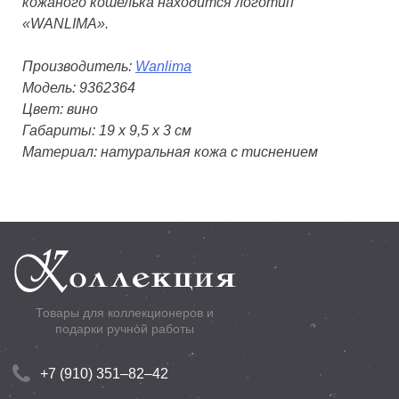
кожаного кошелька находится логотип
«WANLIMA».
Производитель:
Wanlima
Модель: 9362364
Цвет: вино
Габариты: 19 х 9,5 х 3 см
Материал: натуральная кожа с тиснением
Товары для коллекционеров и
подарки ручной работы
+7 (910) 351–82–42