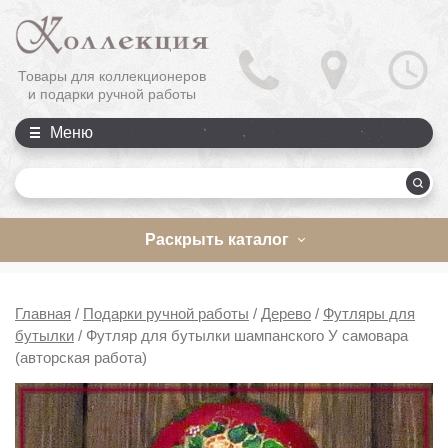
Товары для коллекционеров
и подарки ручной работы
Меню
П
Раскрыть каталог
Главная
/
Подарки ручной работы
/
Дерево
/
Футляры для
бутылки
/
Футляр для бутылки шампанского У самовара
(авторская работа)