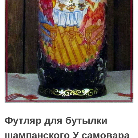
Футляр для бутылки
шампанского У самовара