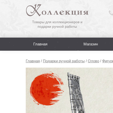
Товары для коллекционеров и
подарки ручной работы
Главная
Магазин
Главная
/
Подарки ручной работы
/
Олово
/
Фигур