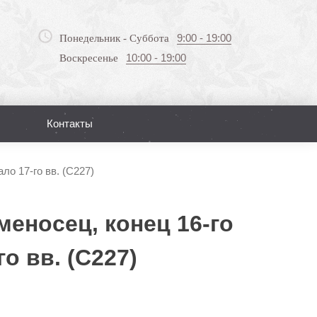
9:00 - 19:00
Понедельник - Суббота
10:00 - 19:00
Воскресенье
Контакты
Поиск
ло 17-го вв. (С227)
меносец, конец 16-го
го вв. (С227)