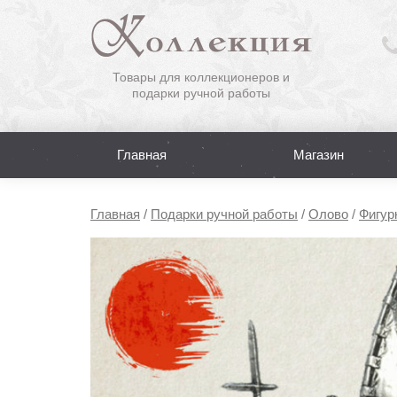
Товары для коллекционеров и
подарки ручной работы
Главная
Магазин
Главная
/
Подарки ручной работы
/
Олово
/
Фигур