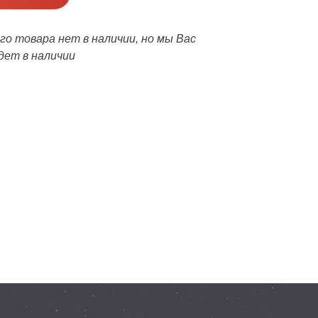
о товара нет в наличии, но мы Вас
дет в наличии