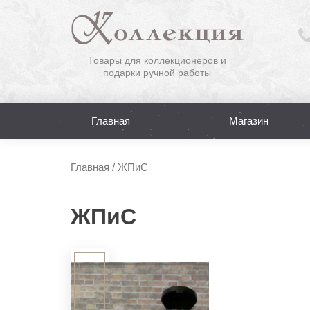
Товары для коллекционеров и
подарки ручной работы
Главная
Магазин
Главная
/
ЖПиС
ЖПиС