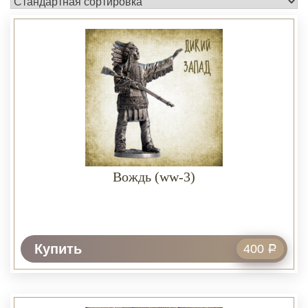
Вождь (ww-3)
Купить
400
Р