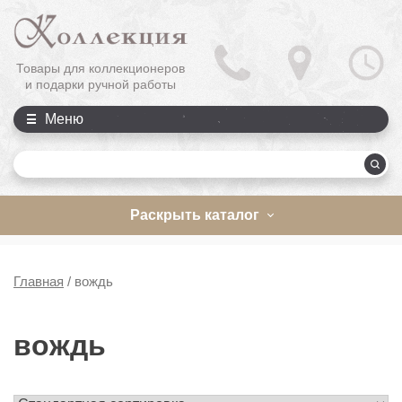
Товары для коллекционеров
и подарки ручной работы
Меню
П
Раскрыть каталог
Главная
/
вождь
вождь