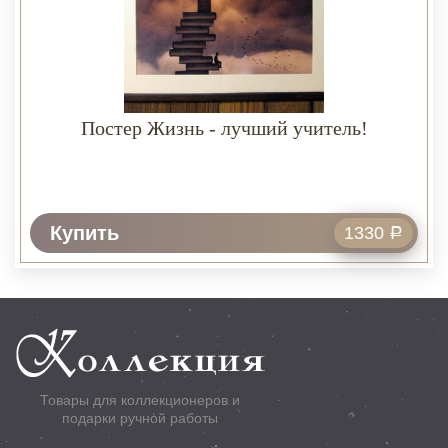
Постер Жизнь - лучший учитель!
Купить
1330
Р
Товары для коллекционеров и
подарки ручной работы