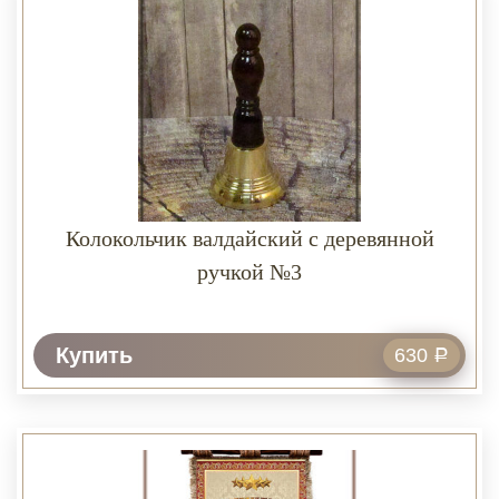
Колокольчик валдайский с деревянной
ручкой №3
Купить
630
Р