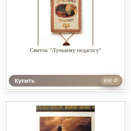
Свиток "Лучшему педагогу"
Купить
650
Р