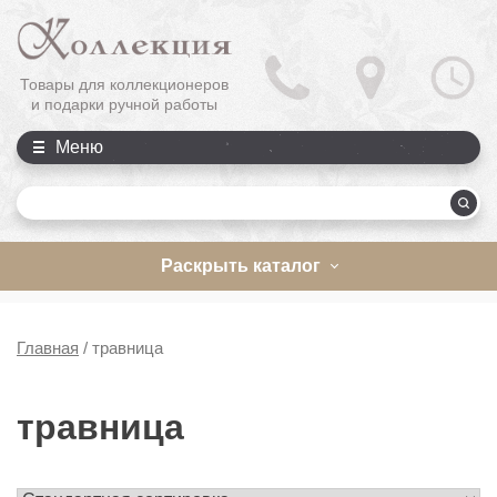
Товары для коллекционеров
и подарки ручной работы
Меню
П
Раскрыть каталог
Главная
/
травница
травница