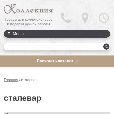
Товары для коллекционеров
и подарки ручной работы
Меню
П
Раскрыть каталог
Главная
/
сталевар
сталевар