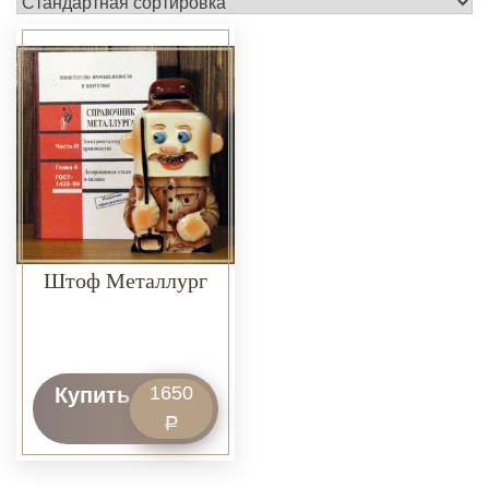
Штоф Металлург
1650
Купить
Р