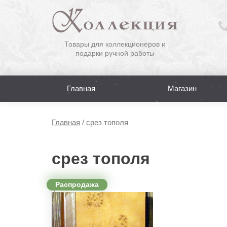
Товары для коллекционеров и
подарки ручной работы
Главная
Магазин
Главная
/
срез тополя
срез тополя
Распродажа