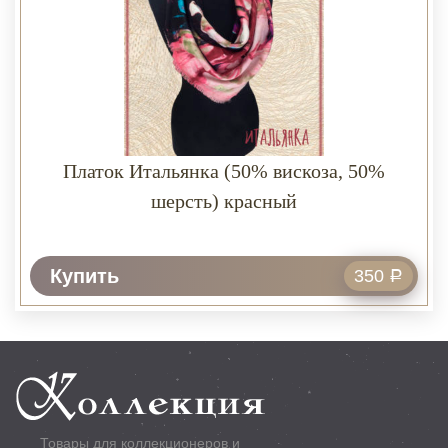
Платок Итальянка (50% вискоза, 50%
шерсть) красный
Купить
350
Р
Товары для коллекционеров и