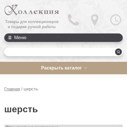
Товары для коллекционеров
и подарки ручной работы
Меню
П
Раскрыть каталог
Главная
/
шерсть
шерсть