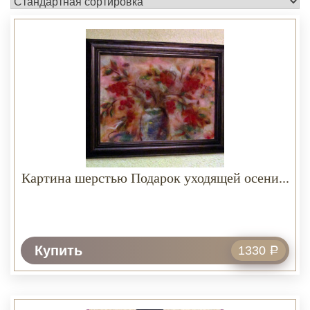
Картина шерстью Подарок уходящей осени...
Купить
1330
Р