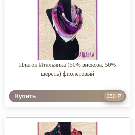
Платок Итальянка (50% вискоза, 50%
шерсть) фиолетовый
Купить
350
Р