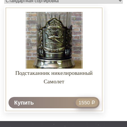
Подстаканник никелированный
Самолет
Купить
1550
Р