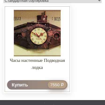
Часы настенные Подводная
лодка
Купить
7550
Р