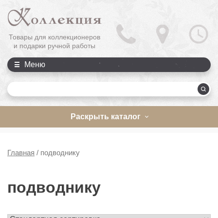
Товары для коллекционеров
и подарки ручной работы
Меню
П
Раскрыть каталог
Главная
/
подводнику
подводнику