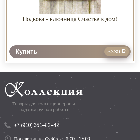
Подкова - ключница Счастье в дом!
Купить
3330
Р
Товары для коллекционеров и
подарки ручной работы
+7 (910) 351–82–42
9:00 - 19:00
Понедельник - Суббота