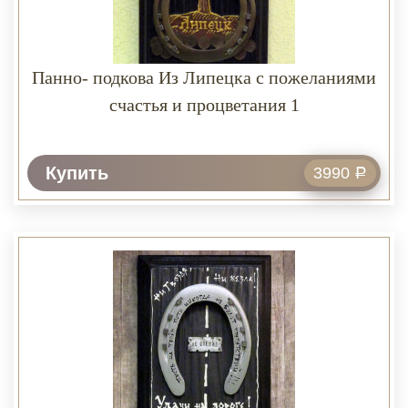
Панно- подкова Из Липецка с пожеланиями
счастья и процветания 1
Купить
3990
Р