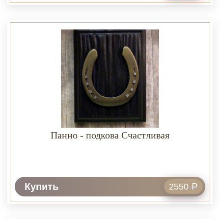
Панно - подкова Счастливая
Купить
2550
Р