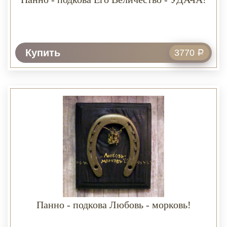
Купить
3770
Р
Панно - подкова Любовь - морковь!