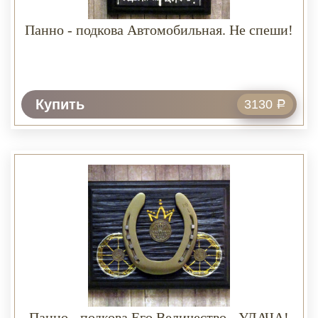
Панно - подкова Автомобильная. Не спеши!
Купить
3130
Р
Панно - подкова Его Величество - УДАЧА!