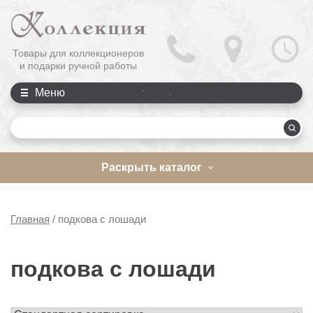
Товары для коллекционеров
и подарки ручной работы
Меню
П
Раскрыть каталог
Главная
/
подкова с лошади
подкова с лошади