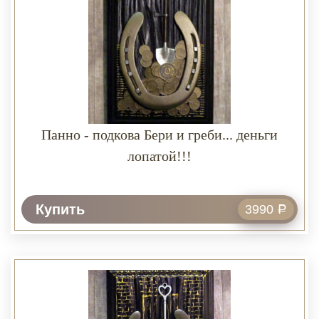
Панно - подкова Бери и греби... деньги
лопатой!!!
Купить
3990
Р