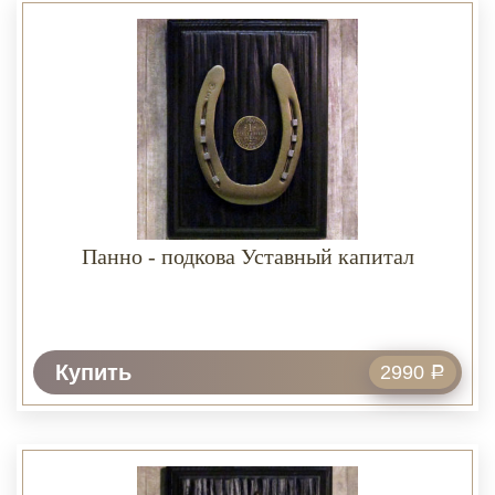
Панно - подкова Уставный капитал
Купить
2990
Р