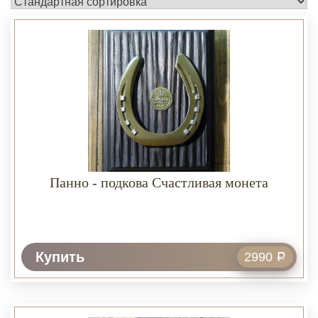
Панно - подкова Счастливая монета
Купить
2990
Р