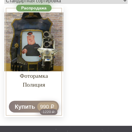
Распродажа
Фоторамка
Полиция
Купить
990
Р
1220
Р