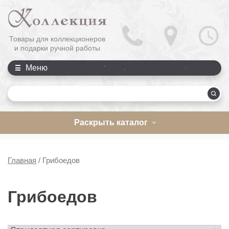
Товары для коллекционеров
и подарки ручной работы
Меню
П
Раскрыть каталог
Главная
/
Грибоедов
Грибоедов